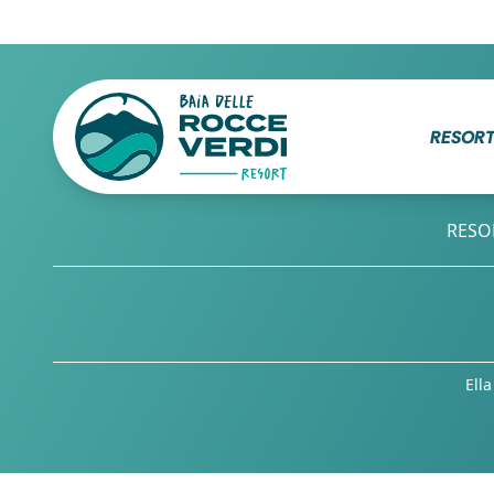
RESOR
RESO
Ella