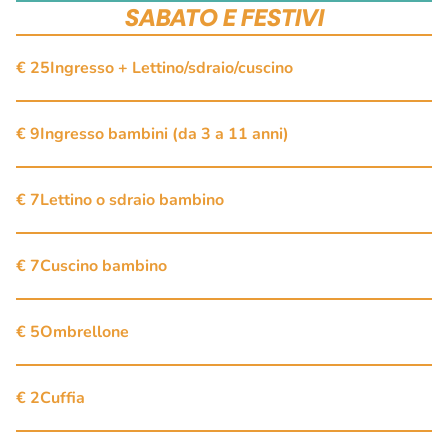
SABATO E FESTIVI
€ 25
Ingresso + Lettino/sdraio/cuscino
€ 9
Ingresso bambini (da 3 a 11 anni)
€ 7
Lettino o sdraio bambino
€ 7
Cuscino bambino
€ 5
Ombrellone
€ 2
Cuffia