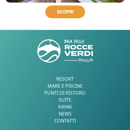
SCOPRI
RESORT
MARE E PISCINE
PUNTI DI RISTORO
SUITE
KAYAK
NEWS
CONTATTI