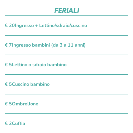
FERIALI
€ 20
Ingresso + Lettino/sdraio/cuscino
€ 7
Ingresso bambini (da 3 a 11 anni)
€ 5
Lettino o sdraio bambino
€ 5
Cuscino bambino
€ 5
Ombrellone
€ 2
Cuffia