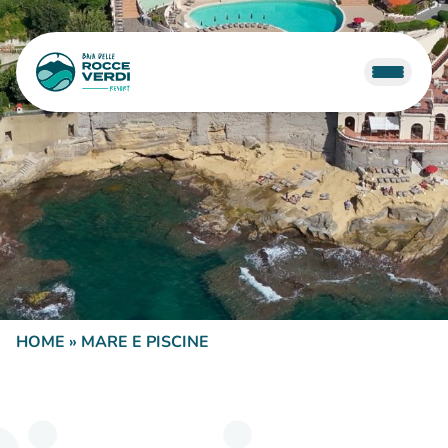
HOME
»
MARE E PISCINE