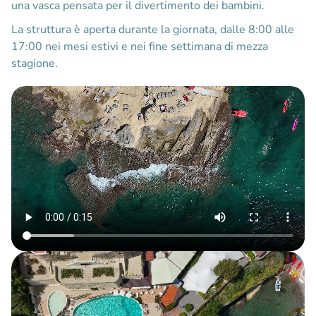
una vasca pensata per il divertimento dei bambini.
La struttura è aperta durante la giornata, dalle 8:00 alle
17:00 nei mesi estivi e nei fine settimana di mezza
stagione.