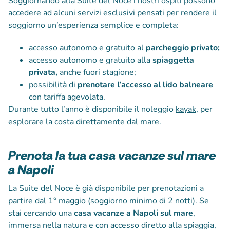
Soggiornando alla Suite del Noce i nostri ospiti possono
accedere ad alcuni servizi esclusivi pensati per rendere il
soggiorno un’esperienza semplice e completa:
accesso autonomo e gratuito al
parcheggio privato;
accesso autonomo e gratuito alla
spiaggetta
privata,
anche fuori stagione;
possibilità di
prenotare l’accesso al lido balneare
con tariffa agevolata.
Durante tutto l’anno è disponibile il noleggio
kayak
, per
esplorare la costa direttamente dal mare.
Prenota la tua casa vacanze sul mare
a Napoli
La Suite del Noce è già disponibile per prenotazioni a
partire dal 1° maggio (soggiorno minimo di 2 notti). Se
stai cercando una
casa vacanze a Napoli sul mare
,
immersa nella natura e con accesso diretto alla spiaggia,