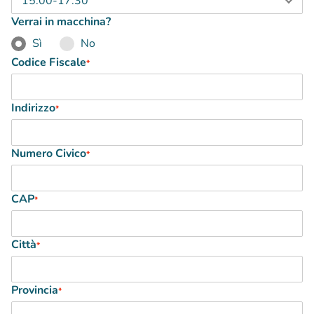
Verrai in macchina?
Sì
No
Codice Fiscale
*
Indirizzo
*
Numero Civico
*
CAP
*
Città
*
Provincia
*