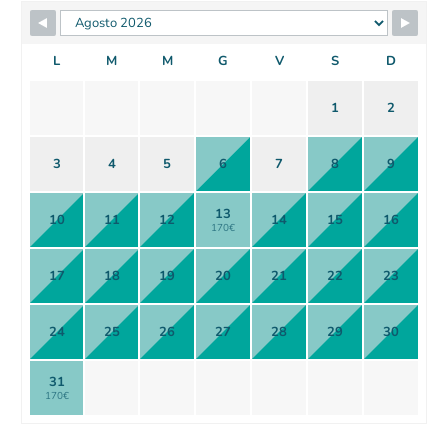
L
M
M
G
V
S
D
1
2
3
4
5
6
7
8
9
13
10
11
12
14
15
16
170€
17
18
19
20
21
22
23
24
25
26
27
28
29
30
31
170€