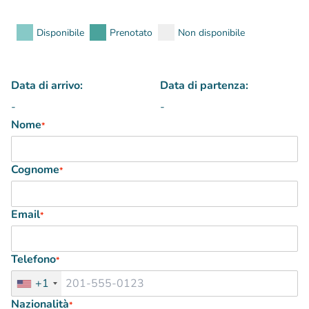
Data di arrivo:
Data di partenza:
-
-
Nome
*
Cognome
*
Email
*
Telefono
*
+1
Nazionalità
*